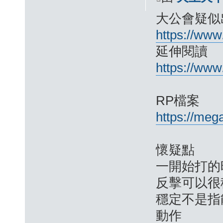
大公會疑似
https://ww
延伸閱讀
https://www
RP檔案
https://me
懷疑點
一開始打的
反擊可以很
穩定不是指
動作