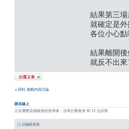
結果第三場
就確定是外
各位小心點
結果離開後
就反不出來了
發表回覆
回到 遊戲內容討論
誰在線上
正在瀏覽這個版面的使用者：沒有註冊會員 和 12 位訪客
討論區首頁