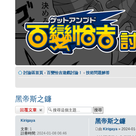
討論區首頁
‹
百變恰吉遊戲討論！
‹
技術問題解答
黑帝斯之鐮
發表回覆
黑帝斯之鐮
Kirigaya
文章:
1
由
Kirigaya
» 2024-01
註冊時間:
2024-01-08 06:46