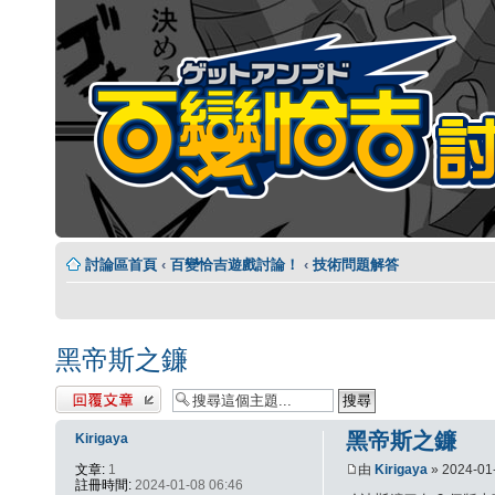
討論區首頁
‹
百變恰吉遊戲討論！
‹
技術問題解答
黑帝斯之鐮
發表回覆
黑帝斯之鐮
Kirigaya
文章:
1
由
Kirigaya
» 2024-01
註冊時間:
2024-01-08 06:46