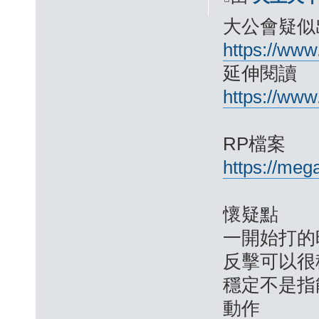
大公會疑似
https://ww
延伸閱讀
https://www
RP檔案
https://me
懷疑點
一開始打的
反擊可以很
穩定不是指
動作