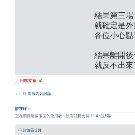
結果第三場
就確定是外
各位小心點
結果離開後
就反不出來了
發表回覆
回到 遊戲內容討論
誰在線上
正在瀏覽這個版面的使用者：沒有註冊會員 和 4 位訪客
討論區首頁