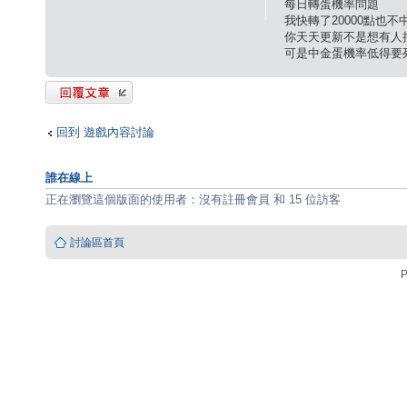
每日轉蛋機率問題
我快轉了20000點也不中
你天天更新不是想有人
可是中金蛋機率低得要
發表回覆
回到 遊戲內容討論
誰在線上
正在瀏覽這個版面的使用者：沒有註冊會員 和 15 位訪客
討論區首頁