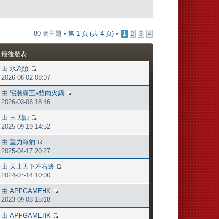
80 個主題 •
第
1
頁 (共
4
頁)
•
1
2
3
4
最後發表
由
水為險
2026-08-02 08:07
由
宅裝霸王a貓肉火鍋
2026-03-06 18:46
由
王天鼬
2025-09-19 14:52
由
重力海豹
2025-04-17 20:27
由
天上天下左右邊
2024-07-14 10:06
由
APPGAMEHK
2023-09-08 15:18
由
APPGAMEHK