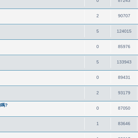
0
87243
2
90707
5
124015
0
85976
5
133943
0
89431
2
93179
嗎?
0
87050
1
83646