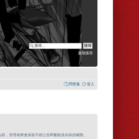
進階搜尋
問答集
登入
內容，管理者將會保留不經公告即刪除其內容的權限。