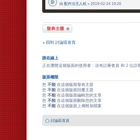
由
配件法无人机
» 2019-02-24 19:20
發表新主題
回到 討論區首頁
誰在線上
正在瀏覽這個版面的使用者：沒有註冊會員 和 2 位訪
版面權限
您
不能
在這個版面發表主題
您
不能
在這個版面回覆主題
您
不能
在這個版面編輯您的文章
您
不能
在這個版面刪除您的文章
您
不能
在這個版面上傳附加檔案
討論區首頁