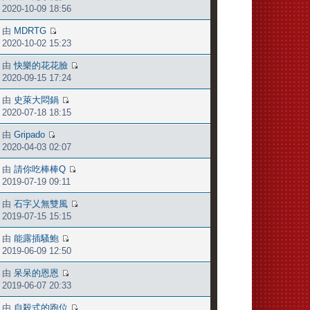
2020-10-09 18:56
由
MDRTG
2020-10-02 15:23
由
快樂的花花臉
2020-09-15 17:24
由
史萊大悶鍋
2020-07-18 18:15
由
Gripado
2020-04-03 02:07
由
請你吃棒棒Q
2019-07-19 09:11
由
石字乂無雙風
2019-07-15 15:15
由
能露插騷鮑
2019-06-09 12:50
由
呆呆的恩恩
2019-06-07 20:33
由
自殺式的跑位