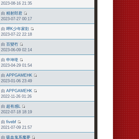
2023-08-16 21:35
由
精射郎君
2023-07-27 00:17
由
呷K少年家欻
2023-07-22 22:18
由
百變冇
2023-06-09 02:14
由
申坤墘
2023-04-29 01:54
由
APPGAMEHK
2023-01-06 23:49
由
APPGAMEHK
2022-11-26 01:26
由
超有感L
2022-07-18 18:19
由
fivebf
2021-07-09 21:57
由
吸血鬼系魔夢