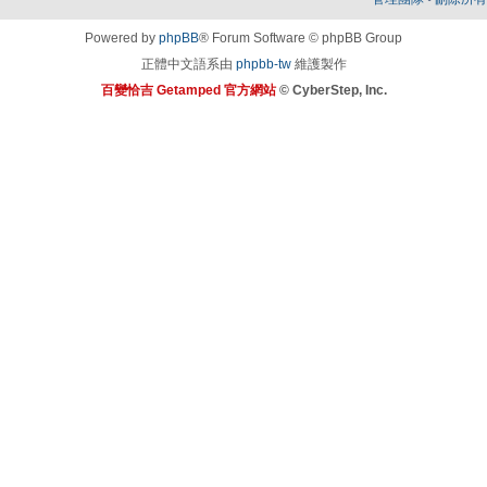
Powered by
phpBB
® Forum Software © phpBB Group
正體中文語系由
phpbb-tw
維護製作
百變恰吉 Getamped 官方網站
© CyberStep, Inc.