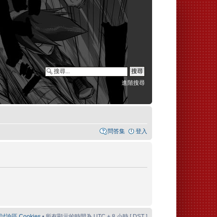
進階搜尋
問答集
登入
論區 Cookies
• 所有顯示的時間為 UTC + 8 小時 [
DST
]