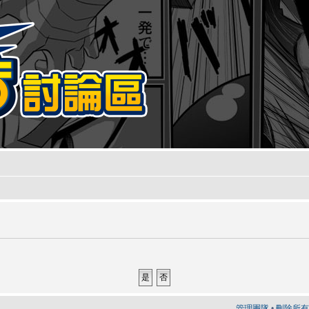
管理團隊
•
刪除所有討