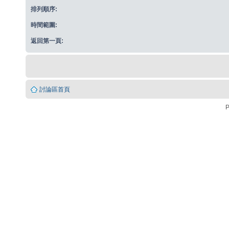
排列順序:
時間範圍:
返回第一頁:
討論區首頁