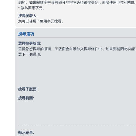
到的。如果關鍵字中僅有部分的字詞必須被搜尋到，那麼使用
|
把它隔開
*
做為萬用字元。
搜尋發表人:
您可以使用 * 萬用字元搜尋。
搜尋選項
選擇搜尋版面:
選擇您想搜尋的版面。子版面會自動加入搜尋條件中，如果要關閉此功能
選下一個選項。
搜尋子版面:
搜尋範圍:
顯示結果: