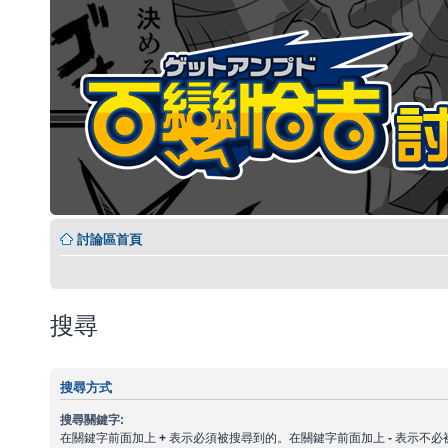
討論區首頁
搜尋
搜尋方式
搜尋關鍵字:
在關鍵字前面加上
+
表示必須被搜尋到的。在關鍵字前面加上
-
表示不必