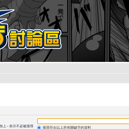
加上
-
表示不必被搜尋
搜尋符合以上所有關鍵字的資料