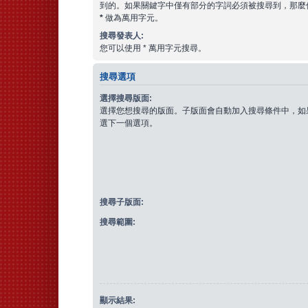
到的。如果關鍵字中僅有部分的字詞必須被搜尋到，那麼
*
做為萬用字元。
搜尋發表人:
您可以使用 * 萬用字元搜尋。
搜尋選項
選擇搜尋版面:
選擇您想搜尋的版面。子版面會自動加入搜尋條件中，如
選下一個選項。
搜尋子版面:
搜尋範圍:
顯示結果: