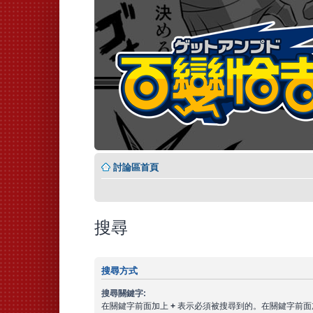
討論區首頁
搜尋
搜尋方式
搜尋關鍵字:
在關鍵字前面加上
+
表示必須被搜尋到的。在關鍵字前面