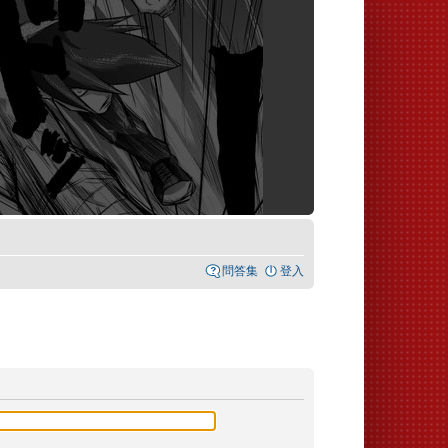
問答集
登入