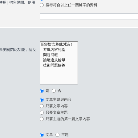
使用
|
把它隔開。使用
搜尋符合以上任一關鍵字的資料
果要關閉此功能，請反
是
否
文章主題與內容
只要文章內容
只要文章主題
只要主題的第一篇文章內容
文章
主題