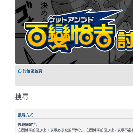
討論區首頁
搜尋
搜尋方式
搜尋關鍵字:
在關鍵字前面加上
+
表示必須被搜尋到的。在關鍵字前面加上
-
表示不必