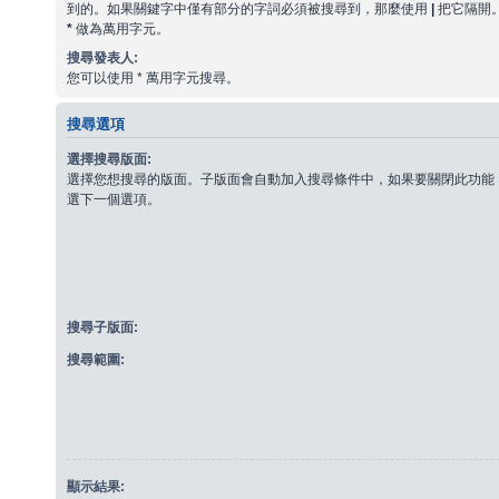
到的。如果關鍵字中僅有部分的字詞必須被搜尋到，那麼使用
|
把它隔開
*
做為萬用字元。
搜尋發表人:
您可以使用 * 萬用字元搜尋。
搜尋選項
選擇搜尋版面:
選擇您想搜尋的版面。子版面會自動加入搜尋條件中，如果要關閉此功能
選下一個選項。
搜尋子版面:
搜尋範圍:
顯示結果: