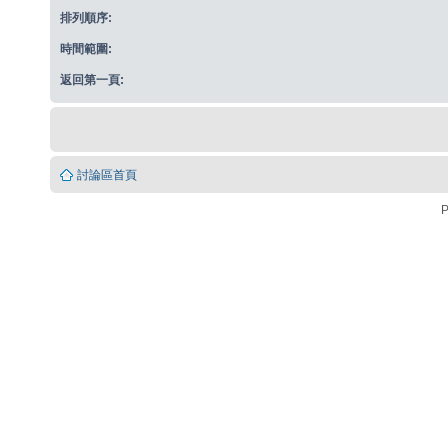
排列順序:
時間範圍:
返回第一頁:
討論區首頁