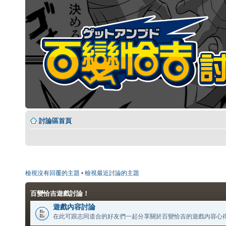
討論區首頁
檢視沒有回覆的主題
•
檢視最近討論的主題
百變恰吉遊戲討論！
遊戲內容討論
在此可跟志同道合的好友們一起分享關於百變恰吉的遊戲內容心