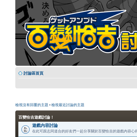
討論區首頁
檢視沒有回覆的主題
•
檢視最近討論的主題
百變恰吉遊戲討論！
遊戲內容討論
在此可跟志同道合的好友們一起分享關於百變恰吉的遊戲內容心