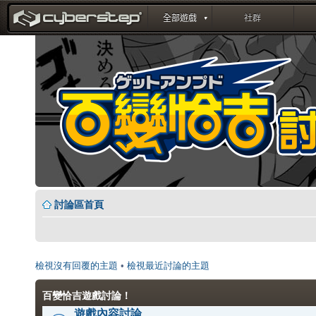
討論區首頁
檢視沒有回覆的主題
•
檢視最近討論的主題
百變恰吉遊戲討論！
遊戲內容討論