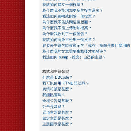
我該如何建立一個投票？
為什麼我不能增加更多的投票選項？
我該如何編輯或刪除一個投票？
為什麼我不能訪問這個版面？
為什麼我不能上傳附加檔案？
為什麼我收到了一個警告？
我該如何向版主檢舉一個文章？
在發表主題的時候顯示的「儲存」按鈕是做什麼用的
為什麼我的文章需要審核後才能發表？
我該如何 bump（推文）自己的主題？
格式和主題類型
什麼是 BBCode？
我可以使用 HTML 語法嗎？
表情符號是甚麼？
我能貼圖嗎？
全域公告是甚麼？
公告是甚麼？
置頂主題是甚麼？
鎖定主題是甚麼？
主題圖示是甚麼？