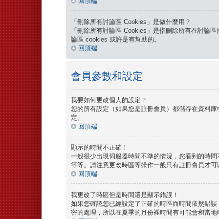
回頂端
「刪除所有討論區 Cookies」是做什麼用？
「刪除所有討論區 Cookies」是指刪除所有在討論區
論區 cookies 或許是有幫助的。
回頂端
會員參數和設定
我要如何更改個人的設定？
您的所有設定（如果您是註冊會員）都儲存在資料庫
定。
回頂端
顯示的時間不正確！
一般很少出現伺服器時間不準的情況，您看到的時間
等等。請注意更改時區等操作一般只有註冊會員才可
回頂端
我更改了時區但是時間還是顯示錯誤！
如果您確認您已經設定了正確的時區而時間依然錯誤
密的處理，所以在夏季的月份裡時間有可能會和當地