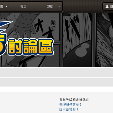
會員等級和會員群組
管理員是甚麼？
版主是甚麼？