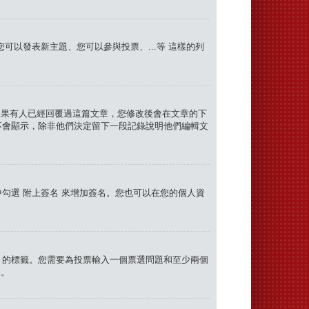
您可以發表新主題、您可以參與投票、...等
這樣的列
。如果有人已經回覆過這篇文章，您修改後會在文章的下
不會顯示，除非他們決定留下一段記錄說明他們編輯文
中勾選
附上簽名
來增加簽名。您也可以在您的個人資
」的標籤。您需要為投票輸入一個票選問題和至少兩個
定。