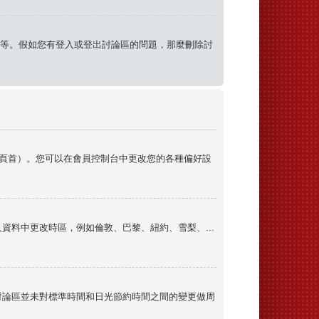
活動記錄等。假如您有登入或登出討論區的問題，那麼刪除討
頁首）。您可以在會員控制台中更改您的各種偏好設
料中更改時區，例如倫敦、巴黎、紐約、雪梨、...
討論區並未對標準時間和日光節約時間之間的變更做周