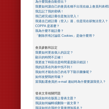
為什麼我會自動登出？
我要如何讓自己的會員名稱不出現在線上會員列表裡
我忘記了我的密碼！
我已經完成註冊但是無法登入！
我過去已經註冊（登入）過，但是現在卻無法登入？
COPPA 是甚麼？
我為什麼不能註冊？
「刪除所有討論區 Cookies」是做什麼用？
會員參數和設定
我要如何更改個人的設定？
顯示的時間不正確！
我更改了時區但是時間還是顯示錯誤！
我的語系在列表中找不到！
我如何才能在自己的名字下顯示圖像呢？
如何改變我的等級？
當我點選會員的 e-mail 連結時為什麼要讓我登入？
發表文章相關問題
我該如何在版面上發表主題？
我該如何編輯或刪除一篇文章？
我該如何在我的文章後增加簽名？