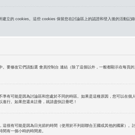
所建立的 cookies。這些 cookies 保留您在討論區上的認證和登入後的
中。要修改它們請點選
會員控制台
連結（除了這個以外，一般都顯示在每頁的
不準有可能是因為討論區和您處於不同的時區。如果是這種原因，您可以在個人資
以進行。如果您還未註冊，就請盡快註冊吧！
，這很有可能是因為日光節約時間（使用於不列顛聯合王國或其他的國家）。
時間有一個小時的時間差。