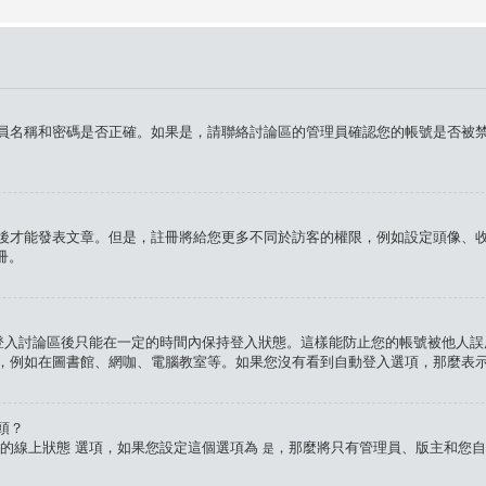
員名稱和密碼是否正確。如果是，請聯絡討論區的管理員確認您的帳號是否被
才能發表文章。但是，註冊將給您更多不同於訪客的權限，例如設定頭像、收發私人
冊。
入討論區後只能在一定的時間內保持登入狀態。這樣能防止您的帳號被他人誤
，例如在圖書館、網咖、電腦教室等。如果您沒有看到自動登入選項，那麼表
頭？
的線上狀態
選項，如果您設定這個選項為
，那麼將只有管理員、版主和您自
是