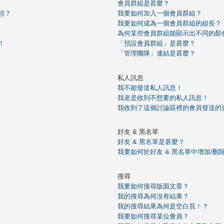
會員群組是甚麼？
頭？
我要如何加入一個會員群組？
我要如何成為一個會員群組的組長？
為何某些會員群組能顯示出不同的顏
！
「預設會員群組」是甚麼？
「管理團隊」連結是甚麼？
私人訊息
我不能發送私人訊息！
我老是收到不想要的私人訊息！
我收到了這個討論區裡的會員發送的廣告或
好友 & 黑名單
好友 & 黑名單是甚麼？
我要如何於好友 & 黑名單中增加/刪
搜尋
我要如何搜尋版面文章？
我的搜尋為何沒有結果？
我的搜尋結果為何是空白頁！？
我要如何搜尋某位會員？