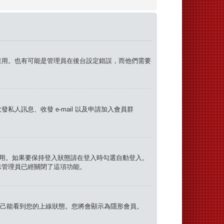
禁用。也有可能是管理員在後台設定錯誤，而他們需要
訊息、收發 e-mail 以及申請加入會員群
用。如果要保持登入狀態請在登入時勾選自動登入。
示管理員已經關閉了這項功能。
己能看到您的上線狀態。您將會顯示為隱形會員。