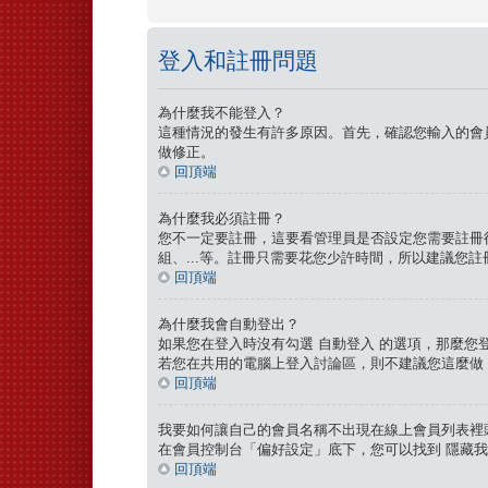
登入和註冊問題
為什麼我不能登入？
這種情況的發生有許多原因。首先，確認您輸入的會
做修正。
回頂端
為什麼我必須註冊？
您不一定要註冊，這要看管理員是否設定您需要註冊後
組、...等。註冊只需要花您少許時間，所以建議您註
回頂端
為什麼我會自動登出？
如果您在登入時沒有勾選
自動登入
的選項，那麼您登
若您在共用的電腦上登入討論區，則不建議您這麼做
回頂端
我要如何讓自己的會員名稱不出現在線上會員列表裡
在會員控制台「偏好設定」底下，您可以找到
隱藏我
回頂端