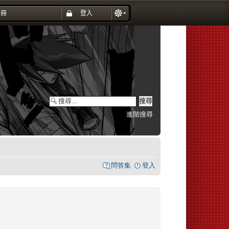
進階搜尋
問答集
登入