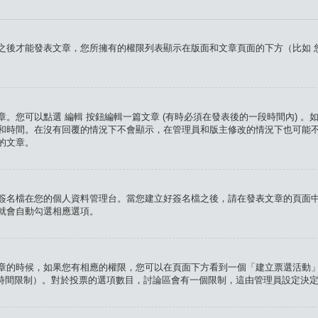
之後才能發表文章，您所擁有的權限列表顯示在版面和文章頁面的下方（比如
章。您可以點選
編輯
按鈕編輯一篇文章 (有時必須在發表後的一段時間內) 
和時間。在沒有回覆的情況下不會顯示，在管理員和版主修改的情況下也可能
的文章。
簽名檔在您的個人資料管理台。當您建立好簽名檔之後，請在發表文章的頁面
就會自動勾選相應選項。
章的時候，如果您有相應的權限，您可以在頁面下方看到一個「建立票選活動
有時間限制）。對於投票的選項數目，討論區會有一個限制，這由管理員設定決