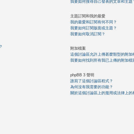
我要如何搜尋自己發表的文章和主題
主題訂閱和我的最愛
我的最愛和訂閱有何不同？
我要如何訂閱版面或主題？
我要如何取消訂閱？
？
附加檔案
這個討論區允許上傳甚麼類型的附加
我要如何找到所有我已上傳的附加檔
phpBB 3 聲明
誰寫了這個討論區程式？
為何沒有我需要的功能？
關於這個討論區上的濫用或法律上的