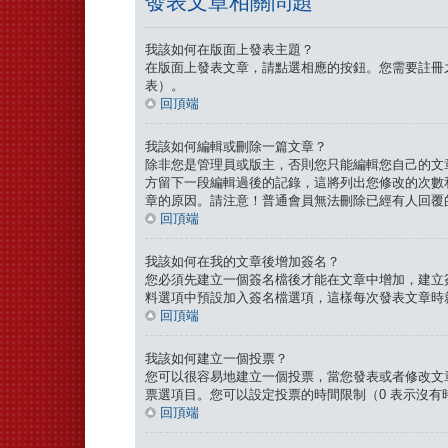
發表文章相關問題
我該如何在版面上發表主題？
在版面上發表文章，請點選相應的按鈕。您需要註冊
表）。
回頂端
我該如何編輯或刪除一篇文章？
除非您是管理員或版主，否則您只能編輯您自己的文
方留下一段編輯過後的記錄，這將列出您修改的次數
章的原因。請注意！普通會員無法刪除已經有人回覆
回頂端
我該如何在我的文章後增加簽名？
您必須先建立一個簽名檔後才能在文章中增加，建立
料選項中預設加入簽名檔選項，這樣每次發表文章時
回頂端
我該如何建立一個投票？
您可以很容易地建立一個投票，當您發表或者修改文
票選項目。您可以設定投票的時間限制（0 表示沒
回頂端