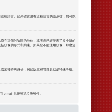
裝這種語言。如果確實沒有這種語言的語系檔，您可以
示您在這個討論區的地位，或者您已經發表了多少篇的
包括頭像的形式和約束。如果您不能使用頭像，那麼這
量或某種特殊身份，例如版主和管理員就是特殊等級。
e-mail 系統發送垃圾郵件。