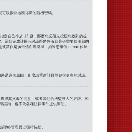
就可以很快地獲得新的隨機密碼。
定自己小於 13 歲，那麼您必須先按照您收到的提
號。當您完成註冊時討論區將告訴您是否需要啟用您的
是被當作是廣告信而過濾掉。如果您確信 e-mail 位址
如果是這個原因，那麼請重新註冊並參與更多的討論。
，必須獲得其父母的同意，或者其他合法監護人的容許。如
法律諮詢，也不為各種法律事件提供幫助。
。請聯絡管理員以獲得協助。