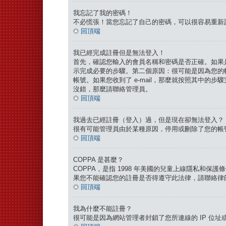
我忘記了我的密碼！
不必慌張！當您忘記了自己的密碼，可以很容易重新
回頂端
我已經完成註冊但是無法登入！
首先，確認您輸入的會員名稱和密碼是否正確。如果是
示完成必要的步驟。第二個原因：很可能是因為您的
帳號。如果您收到了 e-mail，那麼就按照其中的步驟完
沒錯，那麼請聯絡管理員。
回頂端
我過去已經註冊（登入）過，但是現在卻無法登入？
很有可能管理員由於某種原因，停用或刪除了您的帳
回頂端
COPPA 是甚麼？
COPPA，是指 1998 年美國的兒童上線隱私和
果您不能確認您的註冊是否得遵守此法律，請聯絡律師
回頂端
我為什麼不能註冊？
很可能是因為網站管理者封鎖了您所連線的 IP 位