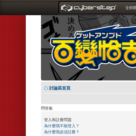
討論區首頁
問答集
登入和註冊問題
為什麼我不能登入？
為什麼我必須註冊？